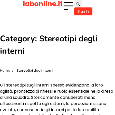
labonline.it
Skip
to
Sign In
content
Category:
Stereotipi degli
interni
Home
Stereotipi degli interni
Gli stereotipi sugli interni spesso evidenziano la loro
agilità, prontezza di riflessi e ruolo essenziale nella difesa
di una squadra. Storicamente considerati meno
affascinanti rispetto agli esterni, le percezioni si sono
evolute, riconoscendo gli interni per le loro abilità