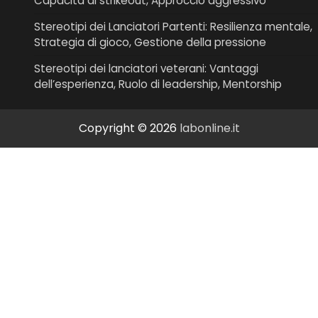
Capacità di strikeout, Approccio aggressivo
Stereotipi dei Lanciatori Partenti: Resilienza mentale,
Strategia di gioco, Gestione della pressione
Stereotipi dei lanciatori veterani: Vantaggi
dell’esperienza, Ruolo di leadership, Mentorship
Copyright © 2026
labonline.it