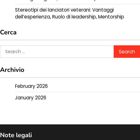
Stereotipi dei lanciatori veterani: Vantaggi
dell’esperienza, Ruolo di leadership, Mentorship
Cerca
Search
for:
Archivio
February 2026
January 2026
Note legali