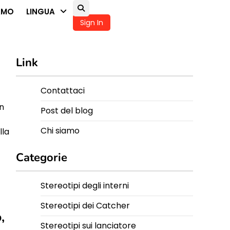
AMO
LINGUA
Sign In
Link
Contattaci
in
Post del blog
Chi siamo
lla
Categorie
Stereotipi degli interni
Stereotipi dei Catcher
,
Stereotipi sui lanciatore