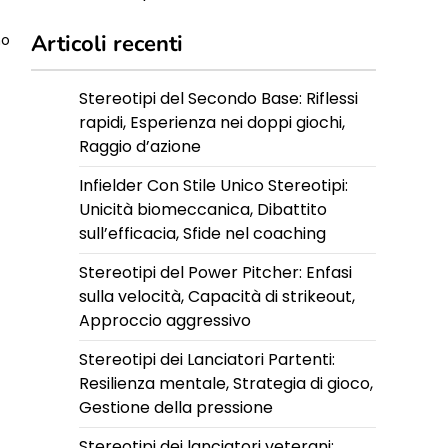
Articoli recenti
no
Stereotipi del Secondo Base: Riflessi
rapidi, Esperienza nei doppi giochi,
Raggio d’azione
Infielder Con Stile Unico Stereotipi:
Unicità biomeccanica, Dibattito
sull’efficacia, Sfide nel coaching
Stereotipi del Power Pitcher: Enfasi
sulla velocità, Capacità di strikeout,
Approccio aggressivo
Stereotipi dei Lanciatori Partenti:
Resilienza mentale, Strategia di gioco,
Gestione della pressione
Stereotipi dei lanciatori veterani: