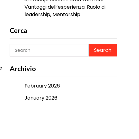
e
Vantaggi dell’esperienza, Ruolo di
leadership, Mentorship
Cerca
Search
for:
Archivio
le
February 2026
January 2026
i
i