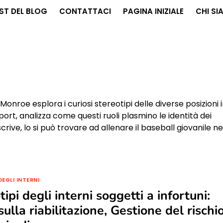
ST DEL BLOG
CONTATTACI
PAGINA INIZIALE
CHI SI
onroe esplora i curiosi stereotipi delle diverse posizioni 
rt, analizza come questi ruoli plasmino le identità dei
ive, lo si può trovare ad allenare il baseball giovanile ne
DEGLI INTERNI
ipi degli interni soggetti a infortuni:
ulla riabilitazione, Gestione del rischio