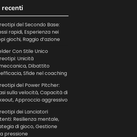
 recenti
reotipi del Secondo Base:
lessi rapidi, Esperienza nei
pi giochi, Raggio d’azione
ielder Con Stile Unico
reotipi: Unicità
meccanica, Dibattito
l’efficacia, Sfide nel coaching
reotipi del Power Pitcher:
asi sulla velocità, Capacità di
ikeout, Approccio aggressivo
reotipi dei Lanciatori
tenti: Resilienza mentale,
ategia di gioco, Gestione
la pressione