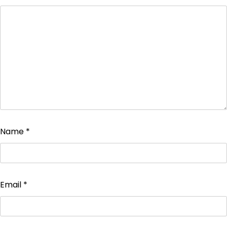
Name
*
Email
*