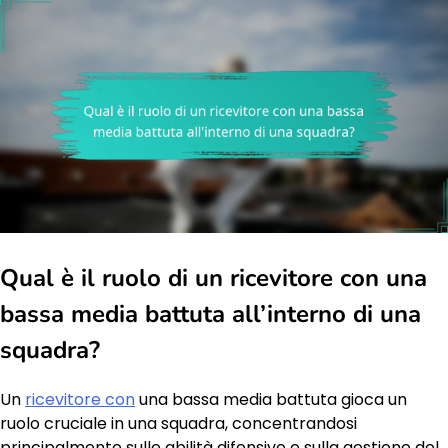
Qual è il ruolo di un ricevitore con una
bassa media battuta all’interno di una
squadra?
Un
ricevitore con
una bassa media battuta gioca un
ruolo cruciale in una squadra, concentrandosi
principalmente sulle abilità difensive e sulla gestione del