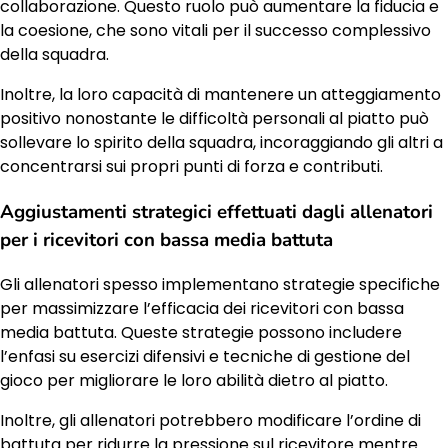
collaborazione. Questo ruolo può aumentare la fiducia e
la coesione, che sono vitali per il successo complessivo
della squadra.
Inoltre, la loro capacità di mantenere un atteggiamento
positivo nonostante le difficoltà personali al piatto può
sollevare lo spirito della squadra, incoraggiando gli altri a
concentrarsi sui propri punti di forza e contributi.
Aggiustamenti strategici effettuati dagli allenatori
per i ricevitori con bassa media battuta
Gli allenatori spesso implementano strategie specifiche
per massimizzare l’efficacia dei ricevitori con bassa
media battuta. Queste strategie possono includere
l’enfasi su esercizi difensivi e tecniche di gestione del
gioco per migliorare le loro abilità dietro al piatto.
Inoltre, gli allenatori potrebbero modificare l’ordine di
battuta per ridurre la pressione sul ricevitore mentre