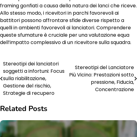
framing gonfiati a causa della natura dei lanci che riceve.
Allo stesso modo, i ricevitori in parchi favorevoli ai
battitori possono affrontare sfide diverse rispetto a
quelli in ambienti favorevoli ai lanciatori. Comprendere
queste sfumature è cruciale per una valutazione equa
dell’impatto complessivo di un ricevitore sulla squadra.
Stereotipi dei lanciatori
Post
Stereotipi del Lanciatore
soggetti a infortuni: Focus
Più Vicino: Prestazioni sotto
navigation
sulla riabilitazione,
pressione, Fiducia,
Gestione del rischio,
Concentrazione
Strategie di recupero
Related Posts