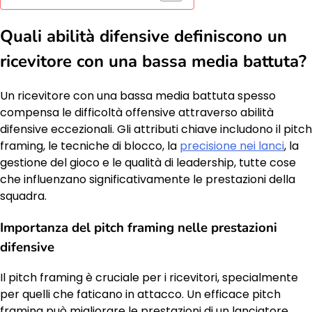
Quali abilità difensive definiscono un
ricevitore con una bassa media battuta?
Un ricevitore con una bassa media battuta spesso
compensa le difficoltà offensive attraverso abilità
difensive eccezionali. Gli attributi chiave includono il pitch
framing, le tecniche di blocco, la
precisione nei lanci
, la
gestione del gioco e le qualità di leadership, tutte cose
che influenzano significativamente le prestazioni della
squadra.
Importanza del pitch framing nelle prestazioni
difensive
Il pitch framing è cruciale per i ricevitori, specialmente
per quelli che faticano in attacco. Un efficace pitch
framing può migliorare le prestazioni di un lanciatore