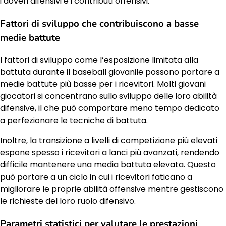
i doveri difensivi e i contributi offensivi.
Fattori di sviluppo che contribuiscono a basse
medie battute
I fattori di sviluppo come l’esposizione limitata alla
battuta durante il baseball giovanile possono portare a
medie battute più basse per i ricevitori. Molti giovani
giocatori si concentrano sullo sviluppo delle loro abilità
difensive, il che può comportare meno tempo dedicato
a perfezionare le tecniche di battuta.
Inoltre, la transizione a livelli di competizione più elevati
espone spesso i ricevitori a lanci più avanzati, rendendo
difficile mantenere una media battuta elevata. Questo
può portare a un ciclo in cui i ricevitori faticano a
migliorare le proprie abilità offensive mentre gestiscono
le richieste del loro ruolo difensivo.
Parametri statistici per valutare le prestazioni